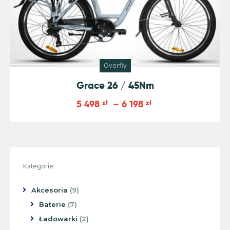
Overfly
Grace 26 / 45Nm
5 498
zł
–
6 198
zł
Kategorie:
Akcesoria
9
Baterie
7
Ładowarki
2