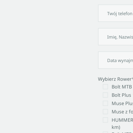
Wybierz Rower
Bolt MTB
Bolt Plu
Muse Plu
Muse z fo
HUMMER 
km)