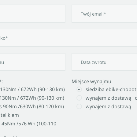
*:
Miejsce wynajmu
 130Nm / 672Wh (90-130 km)
siedziba ebike-chobot
s 130Nm / 672Wh (90-130 km)
wynajem z dostawą i
s 90Nm /630Wh (80-120 km)
wynajem z dostawą
telikiem
45Nm /576 Wh (100-110