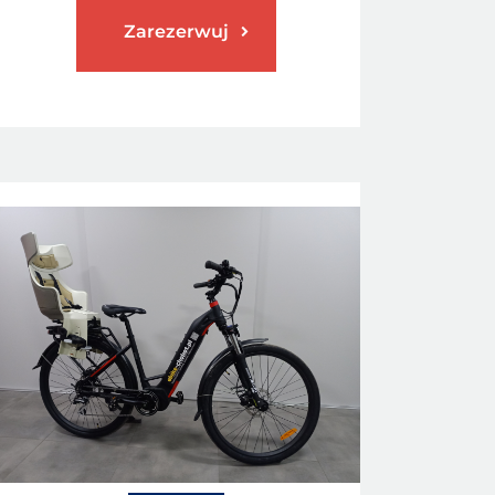
Zarezerwuj