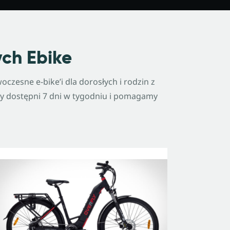
ch Ebike
zesne e-bike’i dla dorosłych i rodzin z
y dostępni 7 dni w tygodniu i pomagamy