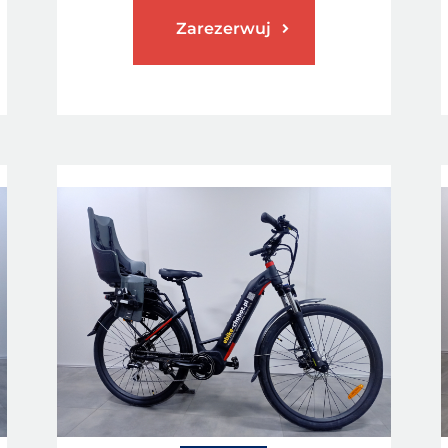
Zarezerwuj