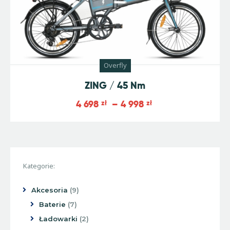
Overfly
ZING / 45 Nm
4 698
zł
–
4 998
zł
Kategorie:
Akcesoria
9
Baterie
7
Ładowarki
2