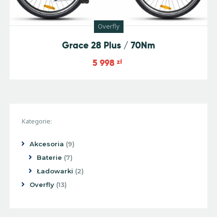
Overfly
Grace 28 Plus / 70Nm
5 998
zł
Kategorie:
Akcesoria
9
Baterie
7
Ładowarki
2
Overfly
13