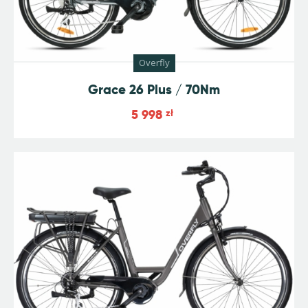
Overfly
Grace 26 Plus / 70Nm
5 998
zł