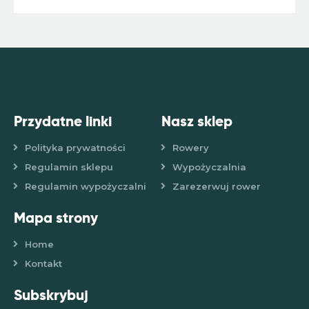
Przydatne linki
Nasz sklep
Polityka prywatności
Rowery
Regulamin sklepu
Wypożyczalnia
Regulamin wypożyczalni
Zarezerwuj rower
Mapa strony
Home
Kontakt
Subskrybuj