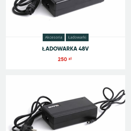
Akcesoria
Ładowarki
ŁADOWARKA 48V
250
zł