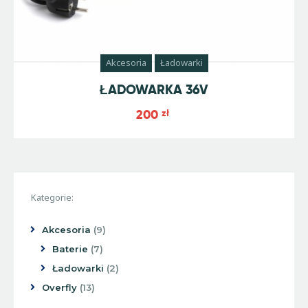
Akcesoria
Ładowarki
ŁADOWARKA 36V
200
zł
Kategorie:
Akcesoria
9
Baterie
7
Ładowarki
2
Overfly
13