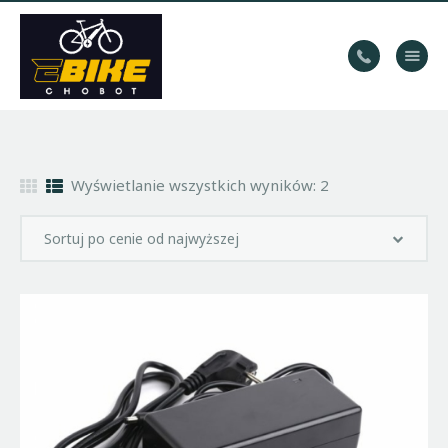
WYPOŻYCZALNIA
ROWERÓW
HOME
Wyświetlanie wszystkich wyników: 2
TRASY
KONTAKT
GALERIA
BLOG