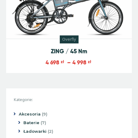
Overfly
ZING / 45 Nm
4 698
zł
–
4 998
zł
Kategorie:
Akcesoria
9
Baterie
7
Ładowarki
2