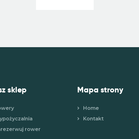
z sklep
Mapa strony
owery
Home
pożyczalnia
Kontakt
rezerwuj rower