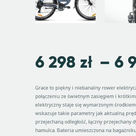
6 298
zł
–
6 
Grace to piękny i niebanalny rower elektrycz
połączeniu ze świetnym zasięgiem i krótkim
elektryczny staje się wymarzonym środkiem
wskazuje takie parametry jak aktualną pręd
przejechaną odległość, łączny przejechany
hamulca. Bateria umieszczona na bagażnik