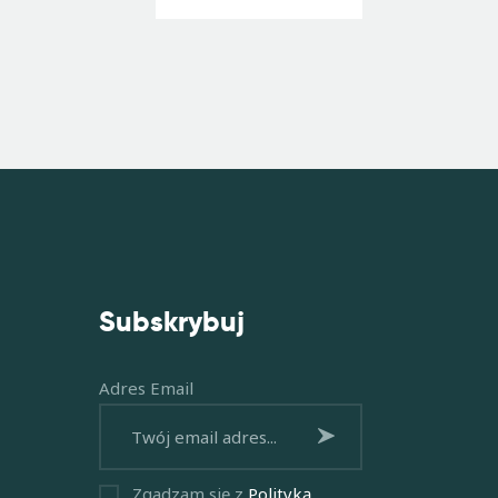
Subskrybuj
Adres Email
Subskrybuj
Zgadzam się z
Polityką