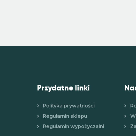
Przydatne linki
Nas
Polityka prywatności
R
Regulamin sklepu
Wy
Regulamin wypożyczalni
Za