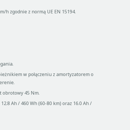
m/h zgodnie z normą UE EN 15194.
gania.
bieżnikiem w połączeniu z amortyzatorem o
erenie.
t obrotowy 45 Nm.
12.8 Ah / 460 Wh (60-80 km) oraz 16.0 Ah /