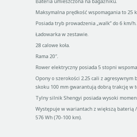
Bateria umieszczona na bagażniku.
Maksymalna prędkość wspomagania to 25 k
Posiada tryb prowadzenia „walk” do 6 km/h.
Ładowarka w zestawie.
28 calowe koła.
Rama 20″.
Rower elektryczny posiada 5 stopni wspoma
Opony o szerokości 2.25 cali z agresywnym 
skoku 100 mm gwarantują dobrą trakcję w t
Tylny silnik Shengyi posiada wysoki momen
Występuje w wariantach z większą baterią / 
576 Wh (70-100 km).