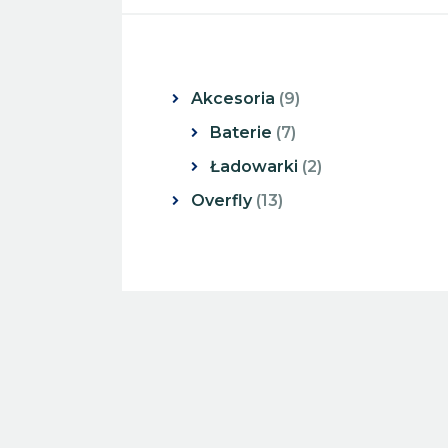
Akcesoria
9
Baterie
7
Ładowarki
2
Overfly
13