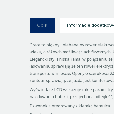
Opis
Informacje dodatkow
Grace to piękny i niebanalny rower elektr
wieku, o różnych możliwościach fizycznych, 
Elegancki styl i niska rama, w połączeniu z
ładowania, sprawiają że ten rower elektry
transportu w mieście. Opony o szerokości 2.
suntour sprawiają, że jazda jest komfortowa
Wyświetlacz LCD wskazuje takie parametry 
naładowania baterii, przejechaną odległość,
Dzwonek zintegrowany z klamką hamulca.