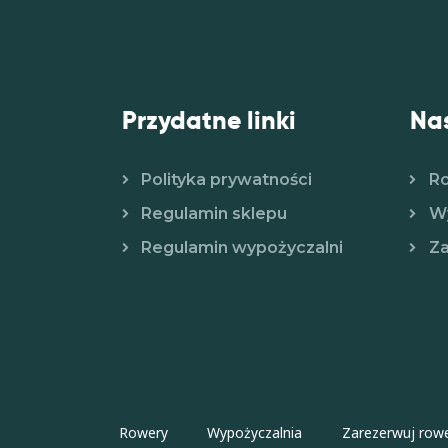
Przydatne linki
Nas
Polityka prywatności
R
Regulamin sklepu
Wy
Regulamin wypożyczalni
Za
Rowery
Wypożyczalnia
Zarezerwuj row