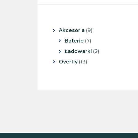
Akcesoria
9
Baterie
7
Ładowarki
2
Overfly
13