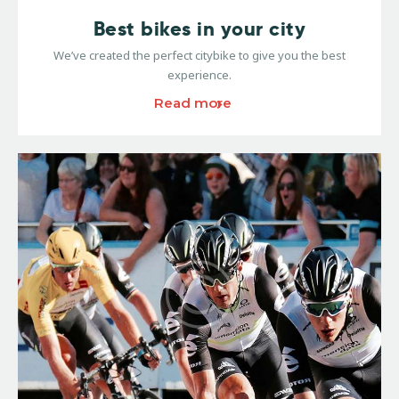
Best bikes in your city
We’ve created the perfect citybike to give you the best
experience.
Read more