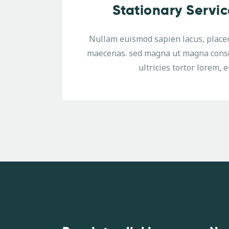
Stationary Servic
Nullam euismod sapien lacus, place
maecenas. sed magna ut magna conse
ultricies tortor lorem, e