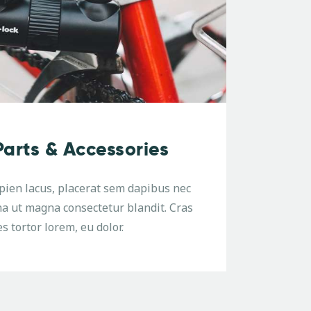
arts & Accessories
ien lacus, placerat sem dapibus nec
 ut magna consectetur blandit. Cras
es tortor lorem, eu dolor.