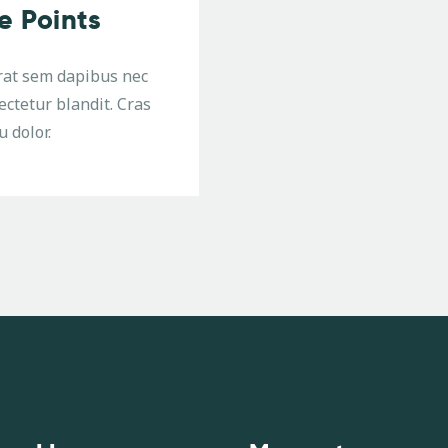
e Points
rat sem dapibus nec
ctetur blandit. Cras
u dolor.