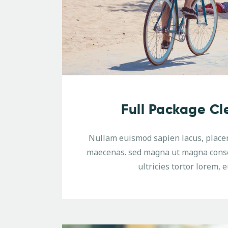
Full Package Cl
Nullam euismod sapien lacus, place
maecenas. sed magna ut magna conse
ultricies tortor lorem, e