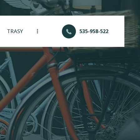
TRASY
535-958-522