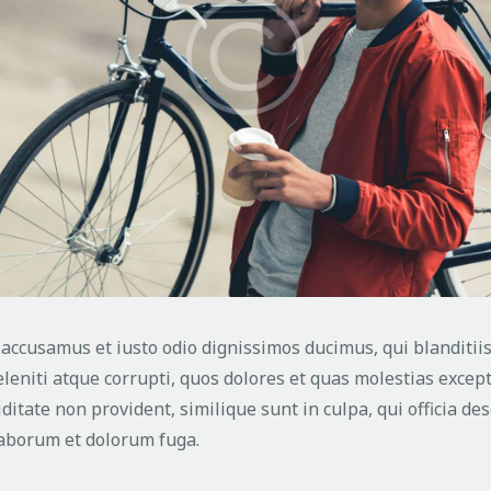
t accusamus et iusto odio dignissimos ducimus, qui blanditi
eniti atque corrupti, quos dolores et quas molestias except
ditate non provident, similique sunt in culpa, qui officia de
 laborum et dolorum fuga.