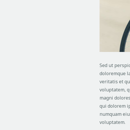
Sed ut perspi
doloremque la
veritatis et q
voluptatem, qu
magni dolores
qui dolorem ip
numquam eius 
voluptatem.