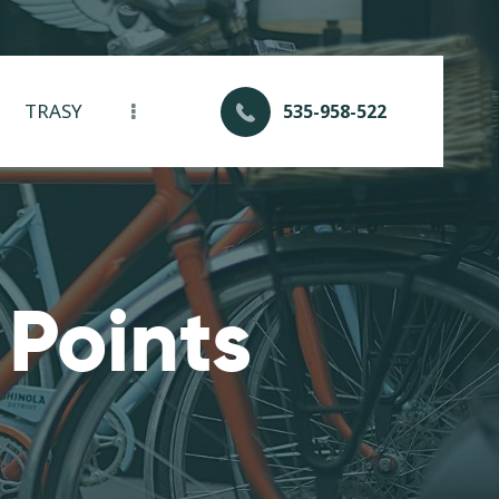
TRASY
535-958-522
 Points